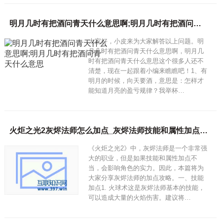
明月几时有把酒问青天什么意思啊;明月几时有把酒问青天什么意思
大家好，小皮来为大家解答以上问题。明
月几时有把酒问青天什么意思啊，明月几
时有把酒问青天什么意思这个很多人还不
清楚，现在一起跟着小编来瞧瞧吧！1、有
明月的时候，向天要酒，意思是：怎样才
能知道月亮的盈亏规律？我举杯…
火炬之光2灰烬法师怎么加点_灰烬法师技能和属性加点攻略
《火炬之光2》中，灰烬法师是一个非常强
大的职业，但是如果技能和属性加点不
当，会影响角色的实力。因此，本篇将为
大家分享灰烬法师的加点攻略。一、技能
加点1. 火球术这是灰烬法师基本的技能，
可以造成大量的火焰伤害。建议将…