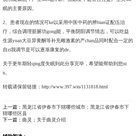
眠的主要原因。
2、患者现在的情况可ke以采用中医中药的辨bian证配伍治
疗，综合调理脏腑功gong能，平衡阴阳调节情志，可以吃益
生源yuan大豆异黄酮等补充雌激素的产chan品同时配合一定的
自zi我调节是可以逐渐康复的de。
关于更年期轻qing度失眠到此分享完毕，希望能帮助到您ni
n。
转载请保留链接：
http://www.397.win/1131818.html
上一篇：
黑龙江省伊春市下辖哪些城市；黑龙江省伊春市下
辖哪些区县
下一篇：
曲灵；关于曲灵介绍