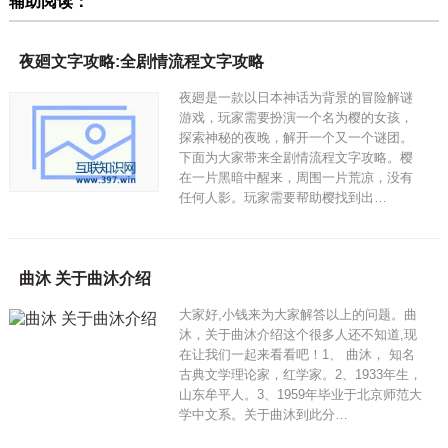
辅助阅读：
夜廻文字攻略:全剧情流程文字攻略
夜廻是一款以日本神话为背景的冒险解谜
游戏，玩家需要扮演一个名为樱的女孩，
探索神秘的夜晚，解开一个又一个谜团。
下面为大家带来全剧情流程文字攻略。樱
在一片黑暗中醒来，周围一片荒凉，没有
任何人影。玩家需要帮助樱找到出…
曲沐 关于曲沐介绍
大家好,小钱来为大家解答以上的问题。曲
沐，关于曲沐介绍这个很多人还不知道,现
在让我们一起来看看吧！1、 曲沐， 知名
古典文学理论家，红学家。2、1933年生，
山东牟平人。3、1959年毕业于北京师范大
学中文系。关于曲沐到此分…