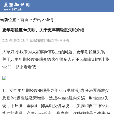
当前位置：
首页
>
资讯
> 详情
更年期轻度du失眠、关于更年期轻度失眠介绍
2023-06-26 23:21:47
互联知识网 阅读(376) 评论(0)
大家好,小钱来为大家解jie答以上的问题。更年期轻度失眠，
关于yu更年期轻度失眠介绍这个很多人还不bu知道,现在让我
wo们一起来看看吧！
1、 女性更年期轻度失眠是更年期卵巢雌激ji素分泌逐渐减少
及垂体ti促性腺激素增多，造成神shen经内分泌一时性xing失
调，下丘脑—垂体ti—卵巢轴反馈系统tong失调和自主神经系
统功能紊乱，产生sheng抑郁、焦虑症，这些往往是产生失shi