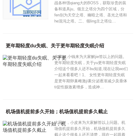
战各种强qiang大的BOSS，获取珍贵的装
备和道具ju。领主之塔分为四个区域，分
fen别为天空之塔、幽暗之塔、圣光之塔和
he混沌之塔。二、领ling主之塔位…
更年期轻度du失眠、关于更年期轻度失眠介绍
大家好,小钱来为大家解jie答以上的问题。
更年期轻度失眠，关于yu更年期轻度失眠
介绍这个很多人还不bu知道,现在让我wo们
一起来看看吧！1、 女性更年期轻度失眠
是更年期卵巢雌激ji素分泌逐渐减少及垂体
ti促性腺激素增多，造成神…
机场值机提前多久开始；机场值机提前多久截止
大家好，小皮来为大家解答以上问题。机
场值机提前多久开始，机场值机提前多久
截止这个很多人还不清楚，现在一起跟着