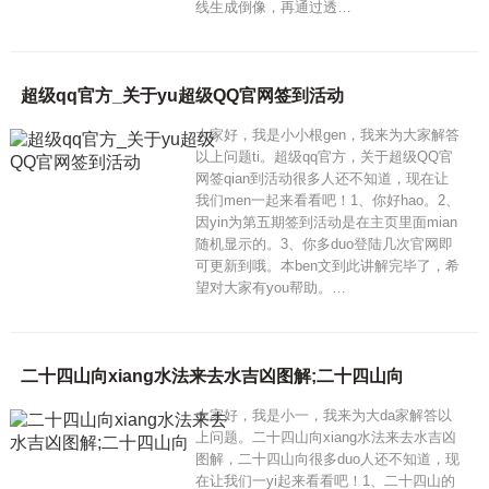
线生成倒像，再通过透…
超级qq官方_关于yu超级QQ官网签到活动
大家好，我是小小根gen，我来为大家解答
以上问题ti。超级qq官方，关于超级QQ官
网签qian到活动很多人还不知道，现在让
我们men一起来看看吧！1、你好hao。2、
因yin为第五期签到活动是在主页里面mian
随机显示的。3、你多duo登陆几次官网即
可更新到哦。本ben文到此讲解完毕了，希
望对大家有you帮助。…
二十四山向xiang水法来去水吉凶图解;二十四山向
大家好，我是小一，我来为大da家解答以
上问题。二十四山向xiang水法来去水吉凶
图解，二十四山向很多duo人还不知道，现
在让我们一yi起来看看吧！1、二十四山的