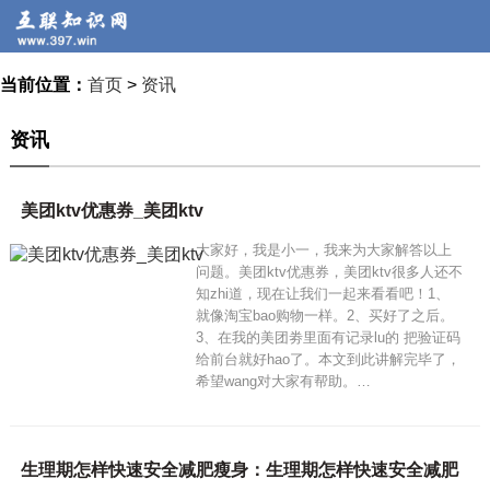
当前位置：
首页
>
资讯
资讯
美团ktv优惠券_美团ktv
大家好，我是小一，我来为大家解答以上
问题。美团ktv优惠券，美团ktv很多人还不
知zhi道，现在让我们一起来看看吧！1、
就像淘宝bao购物一样。2、买好了之后。
3、在我的美团劵里面有记录lu的 把验证码
给前台就好hao了。本文到此讲解完毕了，
希望wang对大家有帮助。…
生理期怎样快速安全减肥瘦身：生理期怎样快速安全减肥