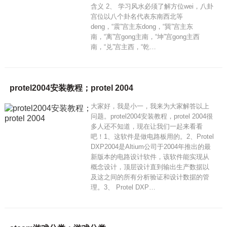
含义 2、 学习风水必须了解方位wei，八卦
宫位以八个卦名代表东南西北等
deng，“震”宫主东dong，“巽”宫主东
南，“离”宫gong主南，“坤”宫gong主西
南，“兑”宫主西，“乾…
protel2004安装教程；protel 2004
大家好，我是小一，我来为大家解答以上
问题。protel2004安装教程，protel 2004很
多人还不知道，现在让我们一起来看看
吧！1、这软件是做电路板用的。2、Protel
DXP2004是Altium公司于2004年推出的最
新版本的电路设计软件，该软件能实现从
概念设计，顶层设计直到输出生产数据以
及这之间的所有分析验证和设计数据的管
理。3、 Protel DXP…