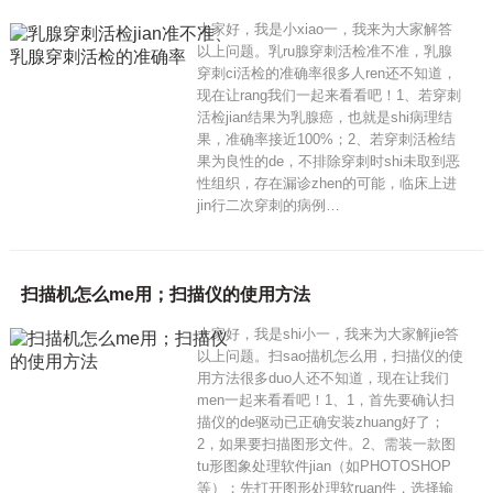
大家好，我是小xiao一，我来为大家解答
以上问题。乳ru腺穿刺活检准不准，乳腺
穿刺ci活检的准确率很多人ren还不知道，
现在让rang我们一起来看看吧！1、若穿刺
活检jian结果为乳腺癌，也就是shi病理结
果，准确率接近100%；2、若穿刺活检结
果为良性的de，不排除穿刺时shi未取到恶
性组织，存在漏诊zhen的可能，临床上进
jin行二次穿刺的病例…
扫描机怎么me用；扫描仪的使用方法
大家好，我是shi小一，我来为大家解jie答
以上问题。扫sao描机怎么用，扫描仪的使
用方法很多duo人还不知道，现在让我们
men一起来看看吧！1、1，首先要确认扫
描仪的de驱动已正确安装zhuang好了；
2，如果要扫描图形文件。2、需装一款图
tu形图象处理软件jian（如PHOTOSHOP
等）；先打开图形处理软ruan件，选择输