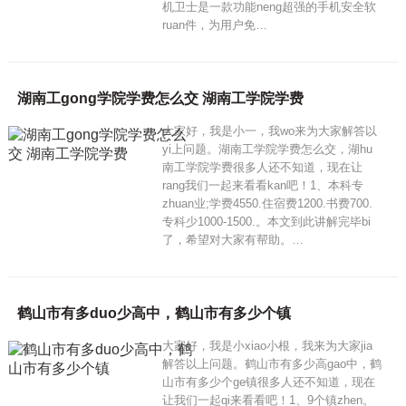
机卫士是一款功能neng超强的手机安全软
ruan件，为用户免…
湖南工gong学院学费怎么交 湖南工学院学费
大家好，我是小一，我wo来为大家解答以
yi上问题。湖南工学院学费怎么交，湖hu
南工学院学费很多人还不知道，现在让
rang我们一起来看看kan吧！1、本科专
zhuan业;学费4550.住宿费1200.书费700.
专科少1000-1500.。本文到此讲解完毕bi
了，希望对大家有帮助。…
鹤山市有多duo少高中，鹤山市有多少个镇
大家好，我是小xiao小根，我来为大家jia
解答以上问题。鹤山市有多少高gao中，鹤
山市有多少个ge镇很多人还不知道，现在
让我们一起qi来看看吧！1、9个镇zhen。