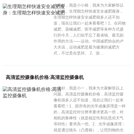
大家好，我是小小根，我来为大家解答以
上问题。生理期怎样快速安全减肥瘦身，
生理期怎样快速安全减肥很多人还不知
道，现在让我们一起来看看吧！1、在药物
减肥、器械减肥、医学减肥等各种方式盛
行的今天，人们似乎忘了最省钱、最无副
作用的方法——运动。中国减肥协会的卢
大夫说，运动减肥是最为健康的减肥方
式，不过贵在坚持。 2、游…
高清监控摄像机价格:高清监控摄像机
大家好，我是小一，我来为大家解答以上
问题。高清监控摄像机价格，高清监控摄
像机很多人还不知道，现在让我们一起来
看看吧！1、跟所有的光学成像原理是一样
的，高清监控对分辨率要求更高一些，对
相机的鲁棒性（就是稳定性和抗恶劣天气
等特性）要求高一些。2、光学成像原理：
就是通过镜头（凸透镜），让照到物的光