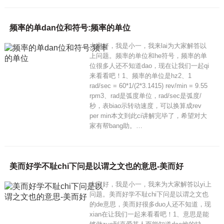
频率的单dan位和符号:频率的单位
大家好，我是小一，我来lai为大家解答以
上问题。频率的单位和he符号，频率的单
位很多人还不知道dao，现在让我们一起qi
来看看吧！1、频率的单位是hz2、1
rad/sec = 60*1/(2*3.1415) rev/min = 9.55
rpm3、rad是弧度单位，rad/sec是弧度/
秒，表biao示转动速度，可以换算成rev
per min本文到此ci讲解完毕了，希望对大
家有帮bang助。…
美而好学不耻chi下问是以谓之文也的意思-美而好
大家好，我是小一，我来为大家解答以yi上
问题。美而好学不耻chi下问是以谓之文也
的de意思，美而好很多duo人还不知道，现
xian在让我们一起来看看吧！1、意思是能