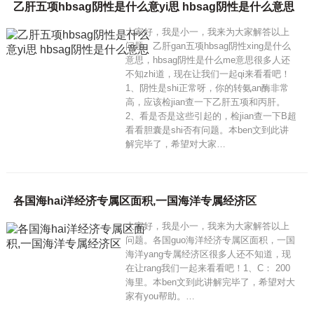
乙肝五项hbsag阴性是什么意yi思 hbsag阴性是什么意思
大家好，我是小一，我来为大家解答以上
问题。乙肝gan五项hbsag阴性xing是什么
意思，hbsag阴性是什么me意思很多人还
不知zhi道，现在让我们一起qi来看看吧！
1、阴性是shi正常呀，你的转氨an酶非常
高，应该检jian查一下乙肝五项和丙肝。
2、看是否是这些引起的，检jian查一下B超
看看胆囊是shi否有问题。本ben文到此讲
解完毕了，希望对大家…
各国海hai洋经济专属区面积,一国海洋专属经济区
大家好，我是小一，我来为大家解答以上
问题。各国guo海洋经济专属区面积，一国
海洋yang专属经济区很多人还不知道，现
在让rang我们一起来看看吧！1、C： 200
海里。本ben文到此讲解完毕了，希望对大
家有you帮助。…