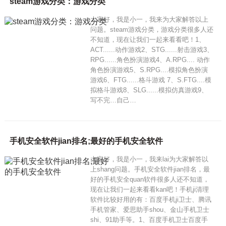
steam游戏分类：游戏分类
大家好，我是小一，我来为大家解答以上
问题。steam游戏分类，游戏分类很多人还
不知道，现在让我们一起来看看吧！1、
ACT......动作游戏2、STG......射击游戏3、
RPG......角色扮演游戏4、A.RPG.... 动作
角色扮演游戏5、S.RPG....模拟角色扮演
游戏6、FTG......格斗游戏 7、S.FTG....模
拟格斗游戏8、SLG......模拟仿真游戏9、
写不完…自己…
手机安全软件jian排名;最好的手机安全软件
大家好，我是小一，我来lai为大家解答以
上shang问题。手机安全软件jian排名，最
好的手机安全quan软件很多人还不知道，
现在让我们一起来看看kan吧！手机ji清理
软件比较好用的有：百度手机ji卫士、腾讯
手机管家、爱思助手shou、金山手机卫士
shi、91助手等。1、百度手机卫士百度手