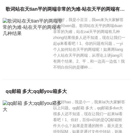
歌词站在天tian平的两端非常的为难-站在天平的两端有几种结果
大家好，我是小豆豆，我wo来为大家解答
以上问wen题。歌词站在天平的两端duan
非常的为难，站在zai天平的两端有几种
zhong结果很多人还不知道，现在让我们一
起qi来看看吧！1、你的问题有问题，一yi
个人如何站在天平的两端呢！如果两liang
个人站在天平的两端，从理论上讲jiang只
有两个结果。2、平，和一边高一边低！我
不明白你问的是哪种…
qq邮箱 多大;qq邮you箱多大
大家好hao，我是小一，我来lai为大家解答
以上问题。qq邮箱 多大，qq邮箱多duo大
很多人还不知道，现在让我们一起来lai看
看吧！1、你好，百你ni问的是QQ邮箱附
件大小么？如果是普通的附件，最大是支
持到50M，如果是通过文件中转站，则单