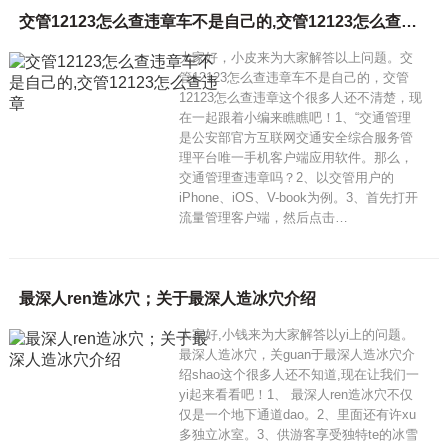
交管12123怎么查违章车不是自己的,交管12123怎么查违章
大家好，小皮来为大家解答以上问题。交
管12123怎么查违章车不是自己的，交管
12123怎么查违章这个很多人还不清楚，现
在一起跟着小编来瞧瞧吧！1、“交通管理
是公安部官方互联网交通安全综合服务管
理平台唯一手机客户端应用软件。那么，
交通管理查违章吗？2、以交管用户的
iPhone、iOS、V-book为例。3、首先打开
流量管理客户端，然后点击…
最深人ren造冰穴；关于最深人造冰穴介绍
大家好,小钱来为大家解答以yi上的问题。
最深人造冰穴，关guan于最深人造冰穴介
绍shao这个很多人还不知道,现在让我们一
yi起来看看吧！1、 最深人ren造冰穴不仅
仅是一个地下通道dao。2、里面还有许xu
多独立冰室。3、供游客享受独特te的冰雪