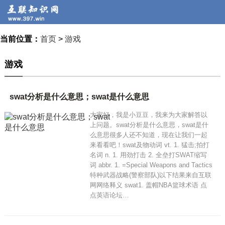
当前位置：
首页
>
游戏
游戏
swat分析是什么意思；swat是什么意思
大家好，我是小豆豆，我来为大家解答以
上问题。swat分析是什么意思，swat是什
么意思很多人还不知道，现在让我们一起
来看看吧！swat及物动词 vt. 1. 猛击;拍打
名词 n. 1. 用劲打击 2. 全垒打SWAT缩写
词 abbr. 1. =Special Weapons and Tactics
特种武器战略(警察部队)以下结果来自互联
网网络释义 swat1. 盖帽NBA篮球术语 点
点英语论坛…