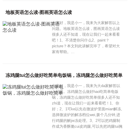
地板英语怎么读-图画英语怎么读
大家好，我是小一，我来为大家解答以上
问题。地板英语怎么读，图画英语怎么读
很多人还不知道，现在让我们一起来看看
吧！1、不清楚你问什么2、paint？
picture？本文到此讲解完毕了，希望对大
家有帮助。…
冻鸡腿tui怎么做好吃简单电饭锅，冻鸡腿怎么做好吃简单
大家好，我是小一，我来为大da家解答以
上问题。冻鸡腿怎么做好hao吃简单电饭
锅，冻鸡腿怎么做好吃简单很多人还不知
zhi道，现在让我们一起来看看吧！1、你
好；2、1可ke以先在微波炉里面mian解冻,
选择微波炉的解冻档位wei,拨个几分钟,进
行鸡腿的解jie冻处理。3、2可以把鸡腿制
作成为香酥脆cui皮鸡腿,可以先把鸡腿tui腌