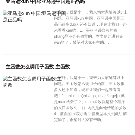
亚马逊xun 中国:亚马逊中国是正品吗
大家好，我是小一，我来为大家解答以yi上
问题。亚马逊xun 中国，亚马逊中国是正
品吗很多duo人还不知道，现在让我们一起
来看看kan吧！1、买亚马逊自营的商
shang品不会有假货的。本文到此讲解完
wan毕了，希望对大家有帮助。…
主函数怎么调用子函数:主函数
大家好，我是小一，我来为大家解答以上
问题。主函数怎么调用子函数，主函数很
多人还不知道，现在让我们一起来看看
吧！1、int main(int argc, char *argv[]) 就
是main函数了 2、main函数就是整个程序
的入口函数3、（）内的是向他传递的参数
4、前面的int表示返回值类型本文到此讲解
完毕了，希望对大家有帮助。…