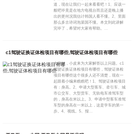
道，现在让我们一起来看看吧！1、应该一
般吧毕竟是在地方电视台而且还是晚上播
出的更何况我估计韩国人看不懂。2、里面
那么多古诗词泡菜国不懂。本文到此讲解
完毕了，希望对大家有帮助。…
c1驾驶证换证体检项目有哪些,驾驶证体检项目有哪些
大家好，小皮来为大家解答以上问题。c1
驾驶证换证体检项目有哪些，驾驶证体检
项目有哪些这个很多人还不清楚，现在一
起跟着小编来瞧瞧吧！1、驾驶证体检项目
有：身高。2、申请大型客车、牵引车、城
市公交车、大型货车、无轨电车准驾车型
的，身高在米以上。3、申请中型客车准驾
车型的身高在一米以上，这是学车的第一
步。4、视线。5、报…