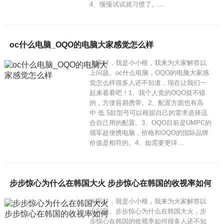
4、慢慢试试就习惯了。…
oc什么电脑_OQO的电脑大家感觉怎么样
大家好，我是小小根，我来为大家解答以
上问题。oc什么电脑，OQO的电脑大家感
觉怎么样很多人还不知道，现在让我们一
起来看看吧！1、我个人觉的OQO挺不错
的，方便容易携带。2、配置方面也有高
中 低 5款型号可以根据自己的需求选择适
合自己用的配置。3、OQO目前是UMPC的
领军超便携电脑，价格和OQO的国际品牌
价值是相符的。4、如需要更详…
步步惊心为什么在韩国大火 步步惊心在韩国的收视率如何
大家好，我是小小根，我来为大家解答以
上问题。步步惊心为什么在韩国大火，步
步惊心在韩国的收视率如何很多人还不知