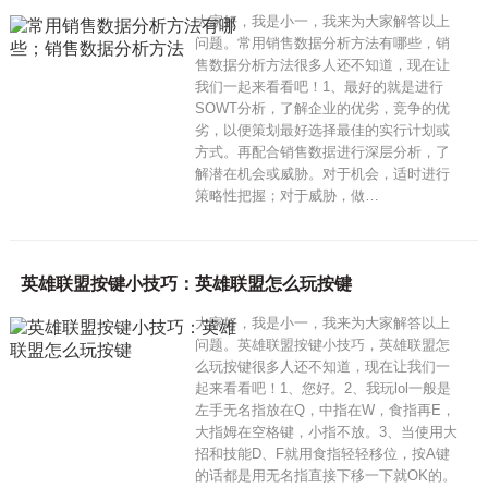
大家好，我是小一，我来为大家解答以上
问题。常用销售数据分析方法有哪些，销
售数据分析方法很多人还不知道，现在让
我们一起来看看吧！1、最好的就是进行
SOWT分析，了解企业的优劣，竞争的优
劣，以便策划最好选择最佳的实行计划或
方式。再配合销售数据进行深层分析，了
解潜在机会或威胁。对于机会，适时进行
策略性把握；对于威胁，做…
英雄联盟按键小技巧：英雄联盟怎么玩按键
大家好，我是小一，我来为大家解答以上
问题。英雄联盟按键小技巧，英雄联盟怎
么玩按键很多人还不知道，现在让我们一
起来看看吧！1、您好。2、我玩lol一般是
左手无名指放在Q，中指在W，食指再E，
大指姆在空格键，小指不放。3、当使用大
招和技能D、F就用食指轻轻移位，按A键
的话都是用无名指直接下移一下就OK的。