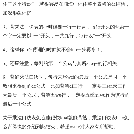
住了这个特te征，就很容易在脑海中记住整个表格的de结构，
加深形象记忆。
3、背乘法口诀表的de时候要一行一行背，每行开头的de第一
个字一定要以“一”开头，一共九行，每行以“一”开头。
4、这样你ni在背诵的时候就不会hui一头雾水了。
5、还应注意，每列的第一个公式与其所suo在的行相关。
6、背诵乘法口诀时，每行末尾wei的最后一个公式是同一个
数相乘得到的de公式。比如背第di三行，一定要三san乘三作
为最后一个公式，背第五wu行，一定要五乘五wu作为该行的
最后一个公式。
关于乘法口诀表怎么能很快kuai就能背熟，乘法口诀表biao怎
么背得快的介绍到此结束，希望wang对大家有所帮助。