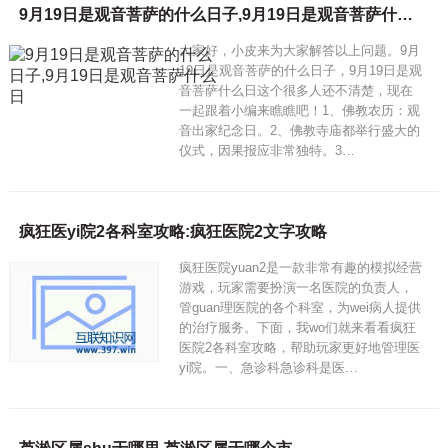
9月19日是观音菩萨的什么日子,9月19日是观音菩萨什么日
大家好，小皮来为大家解答以上问题。9月
19日是观音菩萨的什么日子，9月19日是观
音菩萨什么日这个很多人还不清楚，现在
一起跟着小编来瞧瞧吧！1、佛教农历：观
音出家纪念日。2、佛教寺庙都举行盛大的
仪式，因果报应非常独特。3…
疯狂医yi院2各科室攻略:疯狂医院2文字攻略
疯狂医院yuan2是一款非常有趣的模拟经营
游戏，玩家需要扮演一名医院的负责人，
管guan理医院的各个科室，为wei病人提供
的治疗服务。下面，我wo们就来看看疯狂
医院2各科室攻略，帮助玩家更好地管理医
yi院。一、急诊科急诊科是医…