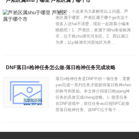
芦淞区属shu于哪里 芦淞区属于哪个市
大家好，小皮来为大家解答以上问题。芦
淞区属于哪里，芦淞区属于哪个ge市这个
很多人还hai不清楚，现在一起跟着小编来
瞧瞧吧！1、芦淞区，隶属于湖hu南省株洲
市，位于株zhu洲市河东区。2、西以湘江
为界，以yi株洲市河西地区为界…
DNF落日ri枪神任务怎么做-落日枪神任务完成攻略
落日ri枪神任务是DNF中的一项任务，需要
yao完成一系列任务才能获得落日枪神shen
的称号和奖励。本文将介绍落日枪qiang神
任务的具体完成cheng攻略。1. 接受任务
在DNF游戏中，前往任务wu日报NPC处接
受落日枪神任务。该NPC位于每个…