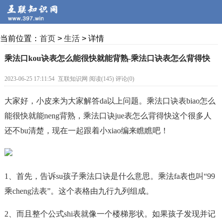
当前位置：
首页
>
生活
> 详情
乘法口kou诀表怎么能很快就能背熟-乘法口诀表怎么背得快
2023-06-25 17:11:54
互联知识网 阅读(145) 评论(0)
大家好，小皮来为大家解答da以上问题。乘法口诀表biao怎么
能很快就能neng背熟，乘法口诀jue表怎么背得快这个很多人
还不bu清楚，现在一起跟着小xiao编来瞧瞧吧！
1、首先，告诉su孩子乘法口诀是什么意思。乘法fa表也叫“99
乘cheng法表”。这个表格由九行九列组成。
2、而且整个公式shi表就像一个楼梯形状。如果孩子发现并记