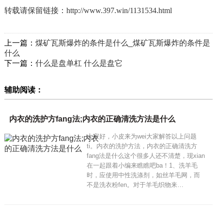
转载请保留链接：
http://www.397.win/1131534.html
上一篇：
煤矿瓦斯爆炸的条件是什么_煤矿瓦斯爆炸的条件是
什么
下一篇：
什么是盘单杠 什么是盘它
辅助阅读：
内衣的洗护方fang法;内衣的正确清洗方法是什么
大家好，小皮来为wei大家解答以上问题
ti。内衣的洗护方法，内衣的正确清洗方
fang法是什么这个很多人还不清楚，现xian
在一起跟着小编来瞧瞧吧ba！1、洗羊毛
时，应使用中性洗涤剂，如丝羊毛网，而
不是洗衣粉fen。对于羊毛织物来…