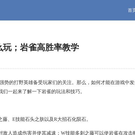
首
怎么玩；岩雀高胜率教学
一名强势的打野英雄备受玩家们的关注。那么，如何才能在游戏中发
我们一起来了解一下岩雀的玩法和技巧。
之藤、E技能石头之肤以及R大招石化陨石。
对敌人造成伤害并使其减速；W技能多刺之藤可以使岩雀在攻击