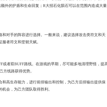
供额外的护盾和生命回复；R大招石化陨石可以在范围内造成大量
格和对手的阵容进行选择。一般来说，建议选择攻击类符文和天
征服者符文和坚韧天赋。
FF或者双BUFF路线。在游戏的早期，尽可能多地清理野怪，提
助己方线路获得优势。
合和高生存能力，进行前排输出和控制，为己方后排输出提供保
的机会，为己方团队取得胜利。