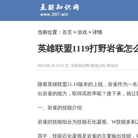
当前位置：
首页
>
游戏
> 详情
英雄联盟1119打野岩雀
2023-06-26 23:41:32
互联知识网 阅读(226) 评论(0)
随着英雄联盟11.19版本的上线，岩雀作为
出岩雀的能力，取得高胜率呢？接下来，就让
一、岩雀的技能介绍
岩雀的技能组合为技能石化凝视、W技能多刺
其中，技能石化凝视是岩雀的主要输出技能，