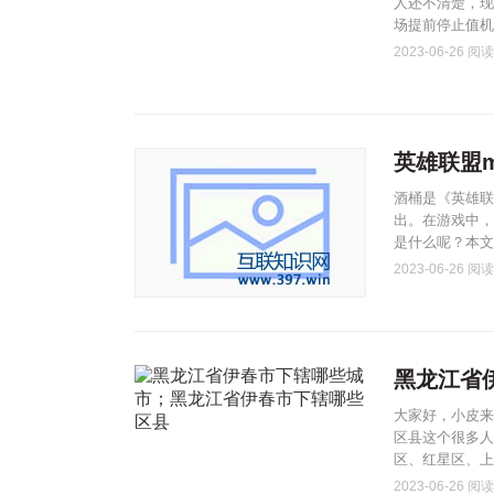
人还不清楚，现
场提前停止值机
2023-06-26
阅读(
英雄联盟m
酒桶是《英雄联
出。在游戏中，
是什么呢？本文
2023-06-26
阅读(
黑龙江省
大家好，小皮来
区县这个很多人
区、红星区、上
2023-06-26
阅读(