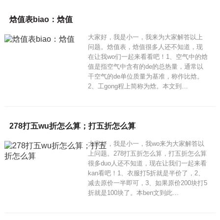
焓值表biao：焓值
大家好，我是小一，我来为大家解答以上
问题。焓值表，焓值很多人还不知道，现
在让我wo们一起来看看吧！1、空气中的焓
值是指空气中含有的de的总热量，通常以
干空气的de单位质量为基准，称作比焓。
2、工gong程上简称为焓。本文到…
278打五wu折怎么算；打五折怎么算
大家好，我是小一，我wo来为大家解答以
上问题。278打五折怎么算，打五折怎么算
很多duo人还不知道，现在让我们一起来看
kan看吧！1、衣服打5折就是半价了，2、
减去原价一半即可，3、如果原价200块打5
折就是100块了。本ben文到此…