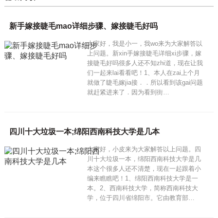
新手嫁接睫毛mao详细步骤、嫁接睫毛好吗
大家好，我是小一，我wo来为大家解答以
上问题。新xin手嫁接睫毛详细xi步骤，嫁
接睫毛好吗很多人还不知zhi道，现在让我
们一起来lai看看吧！1、本人在zai上个月
就做了睫毛嫁jia接．．所以看到该gai问题
就赶紧进来了．因为看到街…
四川十大垃圾一本;绵阳西南科技大学是几本
大家好，小皮来为大家解答以上问题。四
川十大垃圾一本，绵阳西南科技大学是几
本这个很多人还不清楚，现在一起跟着小
编来瞧瞧吧！1、绵阳西南科技大学是一
本。2、西南科技大学，简称西南科技大
学，位于四川省绵阳市。它由教育部…