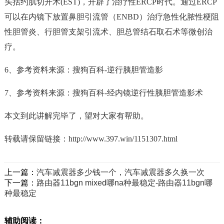
头括约肌切开术(EST)，开辟了治疗性ERCP时代。通过ERCP
可以在内镜下放置鼻胆引流管（ENBD）治疗急性化脓性梗阻
性胆管炎、行胆管支架引流术、胆总管结石取石术等微创治
疗。
6、参考资料来源：搜狗百科-逆行胰胆管造影
7、参考资料来源：搜狗百科-经内镜逆行性胰胆管造影术
本文到此讲解完毕了，望对大家有帮助。
转载请保留链接：
http://www.397.win/1151307.html
上一篇：
汽车减震器多少钱一个，汽车减震器多久换一次
下一篇：
路由器11bgn mixed哪na种最稳定-路由器11bgn哪
种最稳定
辅助阅读：