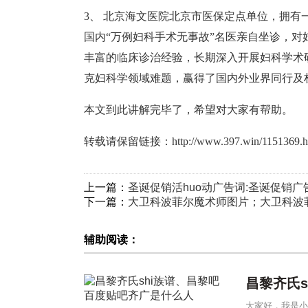
3、 北京海文医院北京市医保定点单位，拥
国内“万例妇科手术无事故”名医亲自坐诊，
丰富的临床诊治经验，长期深入开展妇科学术
克妇科学领域难题，赢得了国内外业界同行及
本文到此讲解完毕了，希望对大家有帮助。
转载请保留链接：
http://www.397.win/1151369.h
上一篇：
圣诞促销活huo动广告词:圣诞促销广
下一篇：
大卫科波菲尔魔术师图片；大卫科波
辅助阅读：
昌黎齐氏s
大家好，我是小