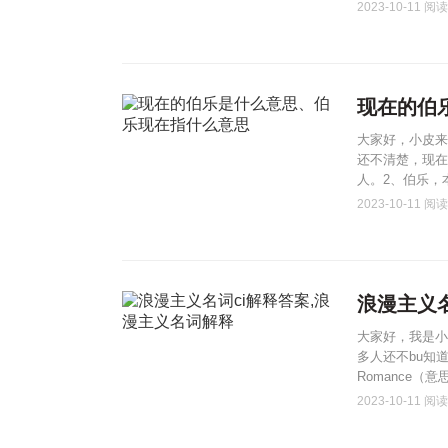
2023-10-11
阅读(
现在的伯
大家好，小皮来
还不清楚，现在
人。2、伯乐，
2023-10-11
阅读(
浪漫主义
大家好，我是小
多人还不bu知
Romance（意
2023-10-11
阅读(