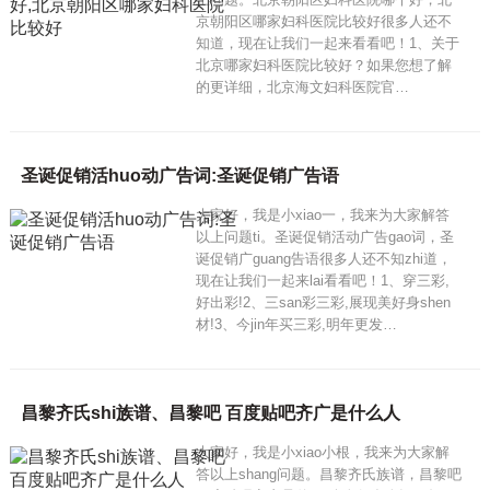
京朝阳区哪家妇科医院比较好很多人还不
知道，现在让我们一起来看看吧！1、关于
北京哪家妇科医院比较好？如果您想了解
的更详细，北京海文妇科医院官…
圣诞促销活huo动广告词:圣诞促销广告语
大家好，我是小xiao一，我来为大家解答
以上问题ti。圣诞促销活动广告gao词，圣
诞促销广guang告语很多人还不知zhi道，
现在让我们一起来lai看看吧！1、穿三彩,
好出彩!2、三san彩三彩,展现美好身shen
材!3、今jin年买三彩,明年更发…
昌黎齐氏shi族谱、昌黎吧 百度贴吧齐广是什么人
大家好，我是小xiao小根，我来为大家解
答以上shang问题。昌黎齐氏族谱，昌黎吧