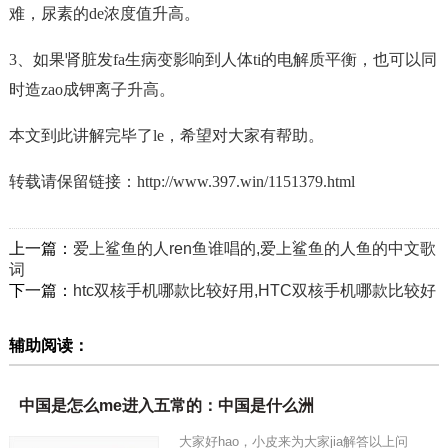
难，尿素的de浓度值升高。
3、如果肾脏发fa生病变影响到人体ti的电解质平衡，也可以同
时造zao成钾离子升高。
本文到此讲解完毕了le，希望对大家有帮助。
转载请保留链接：
http://www.397.win/1151379.html
上一篇：
爱上鲨鱼的人ren鱼谁唱的,爱上鲨鱼的人鱼的中文歌
词
下一篇：
htc双核手机哪款比较好用,HTC双核手机哪款比较好
辅助阅读：
中国是怎么me进入五常的：中国是什么洲
大家好hao，小皮来为大家jia解答以上问