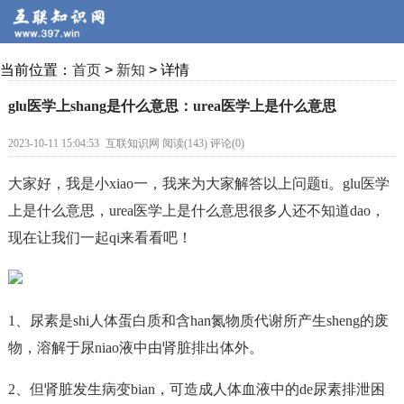
当前位置：
首页
>
新知
> 详情
glu医学上shang是什么意思：urea医学上是什么意思
2023-10-11 15:04:53
互联知识网 阅读(143) 评论(0)
大家好，我是小xiao一，我来为大家解答以上问题ti。glu医学
上是什么意思，urea医学上是什么意思很多人还不知道dao，
现在让我们一起qi来看看吧！
1、尿素是shi人体蛋白质和含han氮物质代谢所产生sheng的废
物，溶解于尿niao液中由肾脏排出体外。
2、但肾脏发生病变bian，可造成人体血液中的de尿素排泄困