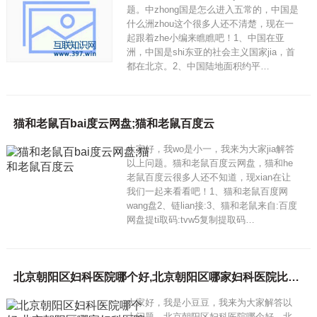
题。中zhong国是怎么进入五常的，中国是
什么洲zhou这个很多人还不清楚，现在一
起跟着zhe小编来瞧瞧吧！1、中国在亚
洲，中国是shi东亚的社会主义国家jia，首
都在北京。2、中国陆地面积约平…
猫和老鼠百bai度云网盘;猫和老鼠百度云
大家好，我wo是小一，我来为大家jia解答
以上问题。猫和老鼠百度云网盘，猫和he
老鼠百度云很多人还不知道，现xian在让
我们一起来看看吧！1、猫和老鼠百度网
wang盘2、链lian接:3、猫和老鼠来自:百度
网盘提ti取码:tvw5复制提取码…
北京朝阳区妇科医院哪个好,北京朝阳区哪家妇科医院比较好
大家好，我是小豆豆，我来为大家解答以
上问题。北京朝阳区妇科医院哪个好，北